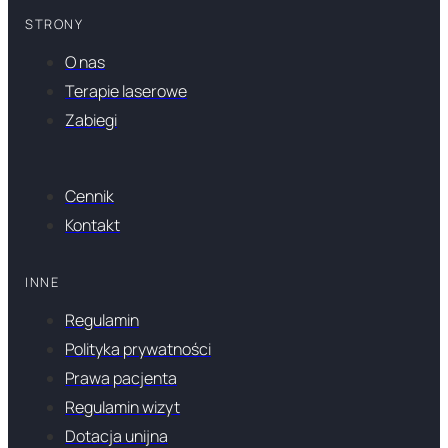
STRONY
O nas
Terapie laserowe
Zabiegi
Cennik
Kontakt
INNE
Regulamin
Polityka prywatności
Prawa pacjenta
Regulamin wizyt
Dotacja unijna