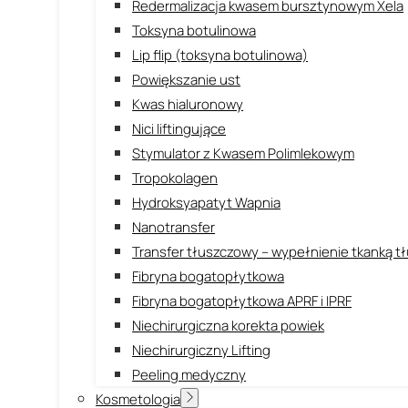
Redermalizacja kwasem bursztynowym Xela
Toksyna botulinowa
Lip flip (toksyna botulinowa)
Powiększanie ust
Kwas hialuronowy
Nici liftingujące
Stymulator z Kwasem Polimlekowym
Tropokolagen
Hydroksyapatyt Wapnia
Nanotransfer
Transfer tłuszczowy – wypełnienie tkanką 
Fibryna bogatopłytkowa
Fibryna bogatopłytkowa APRF i IPRF
Niechirurgiczna korekta powiek
Niechirurgiczny Lifting
Peeling medyczny
Kosmetologia