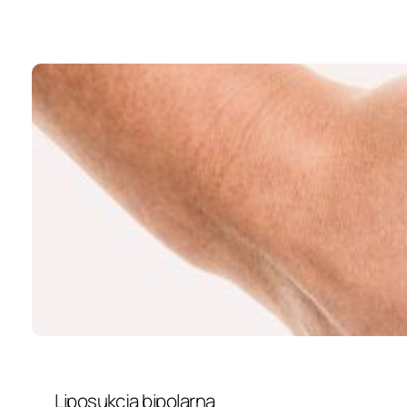
Liposukcja bipolarna