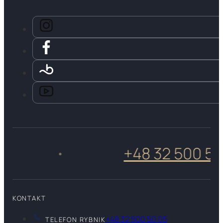
+48 32 500 50 05
•
KONTAKT
+48 32 500 50 05
TELEFON RYBNIK