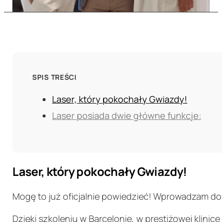
SPIS TREŚCI
Laser, który pokochały Gwiazdy!
Laser posiada dwie główne funkcje:
Laser, który pokochały Gwiazdy!
Mogę to już oficjalnie powiedzieć! Wprowadzam do 
Dzięki szkoleniu w Barcelonie, w prestiżowej klin