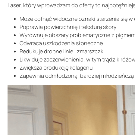
Laser, który wprowadzam do oferty to najpotężniejsz
Może cofnąć widoczne oznaki starzenia się w 
Poprawia powierzchnię i teksturę skóry
Wyrównuje obszary problematyczne z pigmen
Odwraca uszkodzenia słoneczne
Redukuje drobne linie i zmarszczki
Likwiduje zaczerwienienia, w tym trądzik różo
Zwiększa produkcję kolagenu
Zapewnia odmłodzoną, bardziej młodzieńczą 