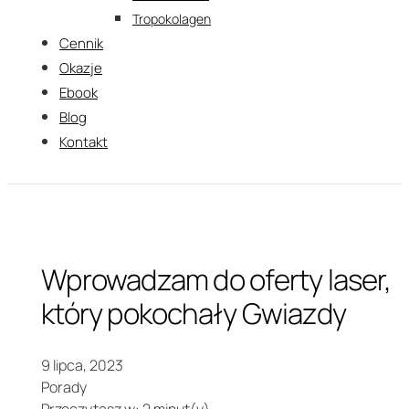
Tropokolagen
Cennik
Okazje
Ebook
Blog
Kontakt
Wprowadzam do oferty laser,
który pokochały Gwiazdy
9 lipca, 2023
Porady