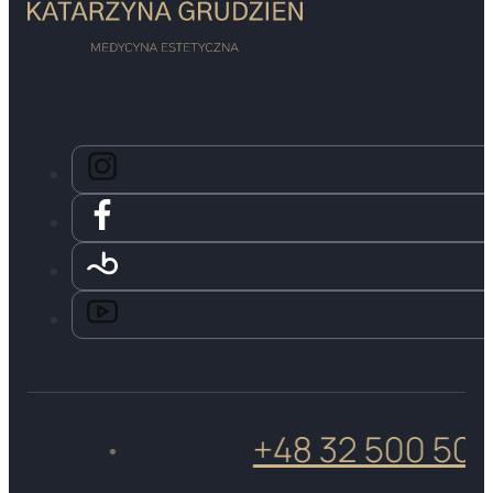
+48 32 500 50 05
•