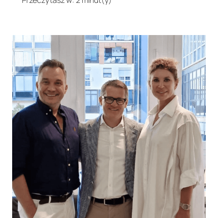
Przeczytasz w: 2 minut(y)