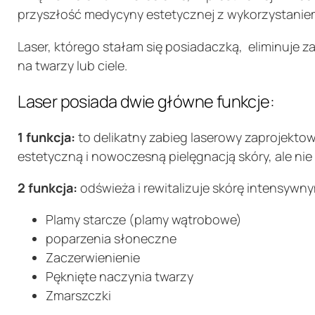
przyszłość medycyny estetycznej z wykorzystanie
Laser, którego stałam się posiadaczką, eliminuje 
na twarzy lub ciele.
Laser posiada dwie główne funkcje:
1 funkcja:
to delikatny zabieg laserowy zaprojekto
estetyczną i nowoczesną pielęgnacją skóry, ale nie
2 funkcja:
odświeża i rewitalizuje skórę intensywn
Plamy starcze (plamy wątrobowe)
poparzenia słoneczne
Zaczerwienienie
Pęknięte naczynia twarzy
Zmarszczki