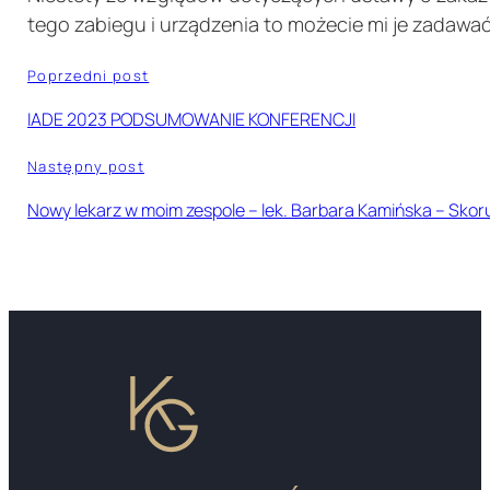
tego zabiegu i urządzenia to możecie mi je zadaw
Poprzedni post
IADE 2023 PODSUMOWANIE KONFERENCJI
Następny post
Nowy lekarz w moim zespole – lek. Barbara Kamińska – Skor