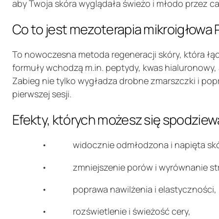
aby Twoja skóra wyglądała świeżo i młodo przez ca
Co to jest mezoterapia mikroigłowa 
To nowoczesna metoda regeneracji skóry, która łą
formuły wchodzą m.in. peptydy, kwas hialuronowy, 
Zabieg nie tylko wygładza drobne zmarszczki i popr
pierwszej sesji.
Efekty, których możesz się spodzie
• widocznie odmłodzona i napięta skó
• zmniejszenie porów i wyrównanie struk
• poprawa nawilżenia i elastyczności,
• rozświetlenie i świeżość cery,