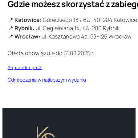
Gdzie możesz skorzystać z zabie
📍
Katowice:
Góreckiego 13 / 6U, 40-204 Katowice
📍
Rybnik:
ul. Cegielniana 14, 44-200 Rybnik
📍
Wrocław:
ul. Kasztanowa 4a, 53-125 Wrocław
Oferta obowiązuje do 31.08.2025 r.
Poprzedni post
Odmłodzenie w najlepszym wydaniu