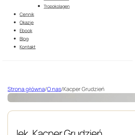
Tropokolagen
Cennik
Okazje
Ebook
Blog
Kontakt
Strona główna
/
O nas
/
Kacper Grudzień
lek. Kacper Grudzień