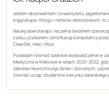
Jestem absolwentem Uniwersytetu Jagiellońskieg
kręgosłupa, mózgu i nerwów obwodowych, to od
Naukę laseroterapii i leczenia światłem szer
czasu uzyskałem certyfikację kompetencji podcz
ClearSilk, Halo i Moxi.
Posiadam również szerokie doświadczenie w zakr
Medyczna w Krakowie w latach 2020-2022, gdzie
zakresie neurochirurgii dzieci i dorosłych, ud
również ucząc studentów kierunku lekarskiego p