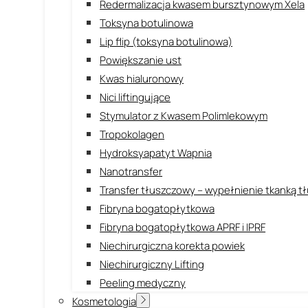
Redermalizacja kwasem bursztynowym Xela
Toksyna botulinowa
Lip flip (toksyna botulinowa)
Powiększanie ust
Kwas hialuronowy
Nici liftingujące
Stymulator z Kwasem Polimlekowym
Tropokolagen
Hydroksyapatyt Wapnia
Nanotransfer
Transfer tłuszczowy – wypełnienie tkanką 
Fibryna bogatopłytkowa
Fibryna bogatopłytkowa APRF i IPRF
Niechirurgiczna korekta powiek
Niechirurgiczny Lifting
Peeling medyczny
Kosmetologia