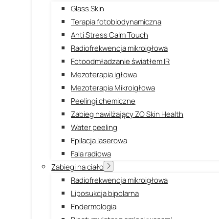
Glass Skin
Terapia fotobiodynamiczna
Anti Stress Calm Touch
Radiofrekwencja mikroigłowa
Fotoodmładzanie światłem IR
Mezoterapia igłowa
Mezoterapia Mikroigłowa
Peelingi chemiczne
Zabieg nawilżający ZO Skin Health
Water peeling
Epilacja laserowa
Fala radiowa
Zabiegi na ciało
Radiofrekwencja mikroigłowa
Liposukcja bipolarna
Endermologia