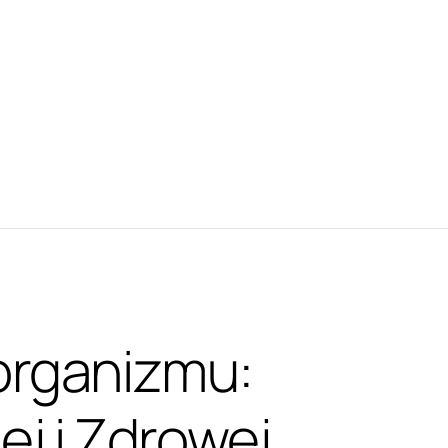
organizmu:
ej i Zdrowej