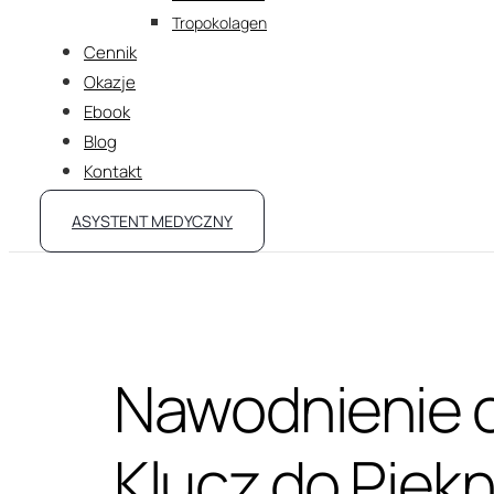
Tropokolagen
Cennik
Okazje
Ebook
Blog
Kontakt
ASYSTENT MEDYCZNY
Nawodnienie 
Klucz do Piękn