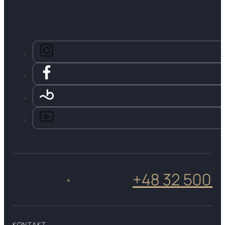
+48 32 500 50 
•
KONTAKT