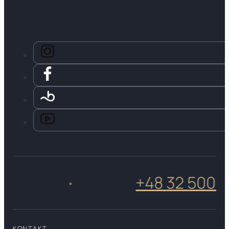
+48 32 500 50 
•
KONTAKT