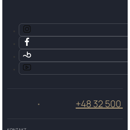
+48 32 500 50 0
•
KONTAKT