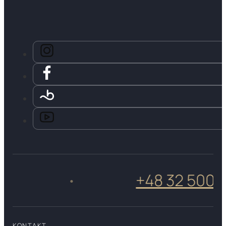
+48 32 500 50 
•
KONTAKT