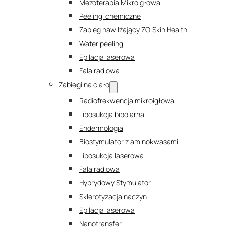
Mezoterapia Mikroigłowa
Peelingi chemiczne
Zabieg nawilżający ZO Skin Health
Water peeling
Epilacja laserowa
Fala radiowa
Zabiegi na ciało
Radiofrekwencja mikroigłowa
Liposukcja bipolarna
Endermologia
Biostymulator z aminokwasami
Liposukcja laserowa
Fala radiowa
Hybrydowy Stymulator
Sklerotyzacja naczyń
Epilacja laserowa
Nanotransfer