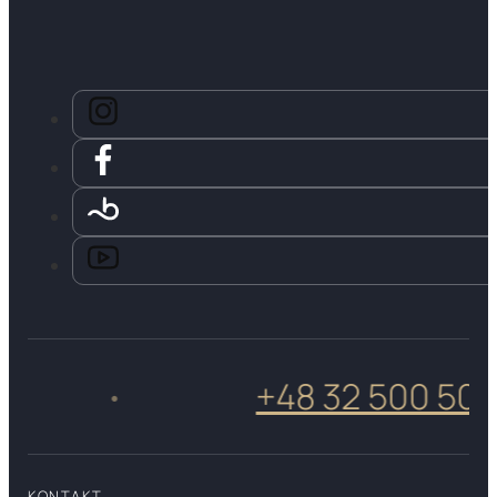
+48 32 500 50 05
•
KONTAKT