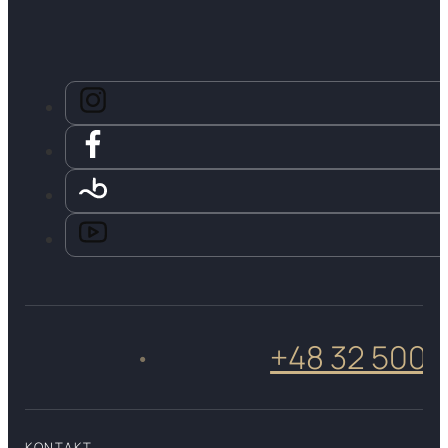
+48 32 500 50 
•
KONTAKT