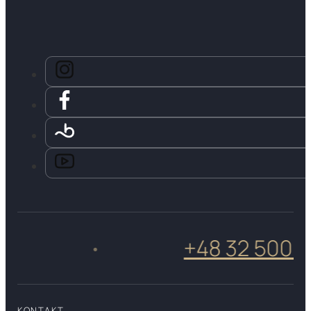
+48 32 500 50 
•
KONTAKT