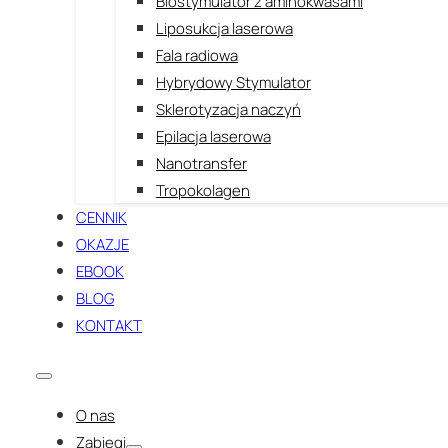
Biostymulator z aminokwasami
Liposukcja laserowa
Fala radiowa
Hybrydowy Stymulator
Sklerotyzacja naczyń
Epilacja laserowa
Nanotransfer
Tropokolagen
CENNIK
OKAZJE
EBOOK
BLOG
KONTAKT
O nas
Zabiegi